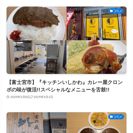
グルメ
【富士宮市】『キッチンいしかわ』カレー屋クロン
ボの味が復活!!スペシャルなメニューを舌鼓!!
2025年2月8日
2025年3月1日
グルメ