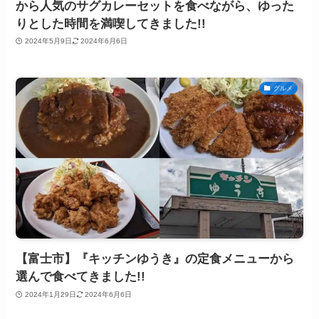
から人気のサグカレーセットを食べながら、ゆった
りとした時間を満喫してきました!!
2024年5月9日
2024年6月6日
グルメ
【富士市】『キッチンゆうき』の定食メニューから
選んで食べてきました!!
2024年1月29日
2024年6月6日