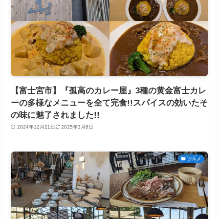
【富士宮市】『孤高のカレー屋』3種の黄金富士カレ
ーの多様なメニューを全て完食!!スパイスの効いたそ
の味に魅了されました!!
2024年12月21日
2025年3月8日
グルメ