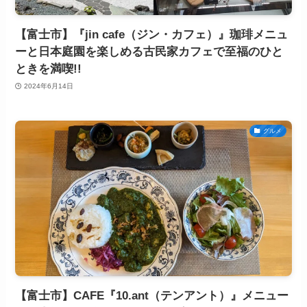
【富士市】『jin cafe（ジン・カフェ）』珈琲メニュ
ーと日本庭園を楽しめる古民家カフェで至福のひと
ときを満喫!!
2024年6月14日
グルメ
【富士市】CAFE『10.ant（テンアント）』メニュー