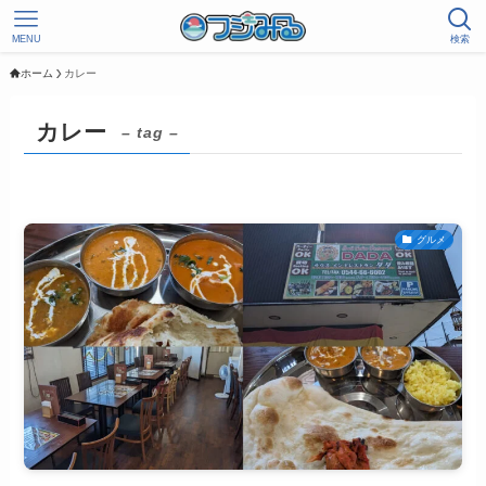
MENU
検索
ホーム
カレー
カレー
– tag –
グルメ