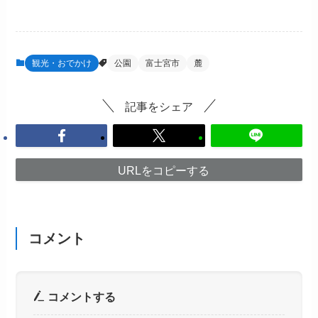
観光・おでかけ
公園
富士宮市
麓
記事をシェア
URLをコピーする
コメント
コメントする