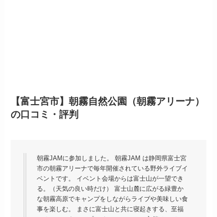
【富士宮市】朝霧自然公園（朝霧アリーナ）
の口コミ・評判
朝霧JAMに参加しました。 朝霧JAM は静岡県富士宮
市の朝霧アリーナで毎年開催されている野外ライブイ
ベントです。 イベント会場からは富士山が一望でき
る。（天気の良い時だけ） 富士山麓に広がる緑豊か
な朝霧高原でキャンプをしながらライブや美味しい食
事を楽しむ。 まさに富士山と共に寝起きする、至福