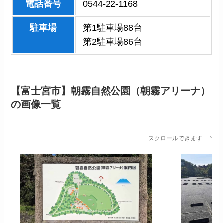
電話番号
0544-22-1168
駐車場
第1駐車場88台
第2駐車場86台
【富士宮市】朝霧自然公園（朝霧アリーナ）
の画像一覧
スクロールできます