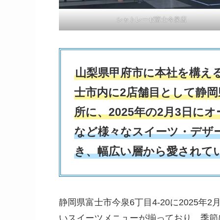
シャトレーゼ富士今泉店
山梨県甲府市に本社を構え
士市内に2店舗目として静岡
所に、2025年の2月3日に
など様々なスイーツ・デザ
き、幅広い層から愛されて
静岡県富士市今泉6丁目4-20に2025
いスイーツメニューが揃っており、季節