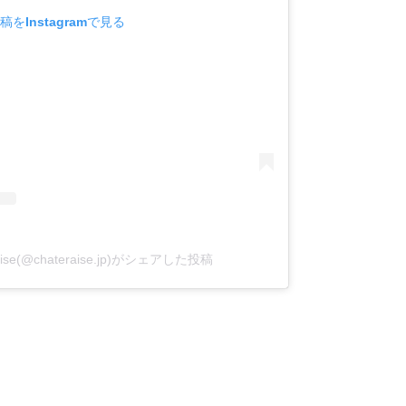
稿をInstagramで見る
se(@chateraise.jp)がシェアした投稿