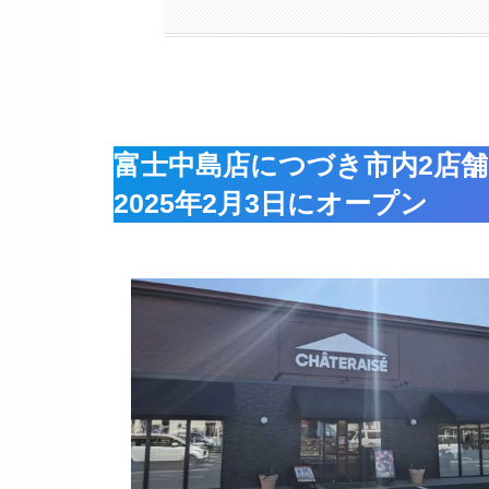
富士中島店につづき市内2店舗
2025年2月3日にオープン