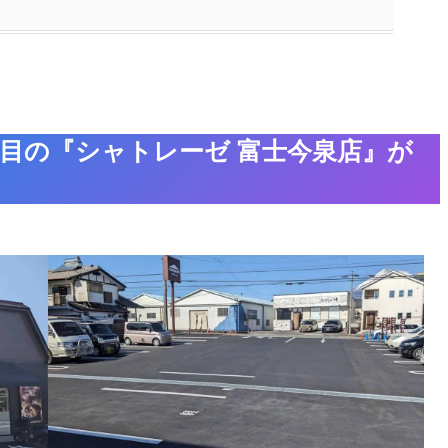
目の『シャトレーゼ 富士今泉店』が