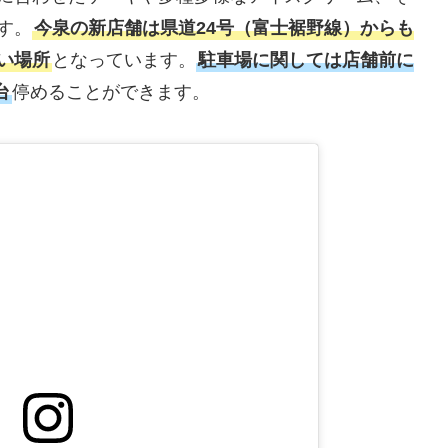
す。
今泉の新店舗は県道24号（富士裾野線）からも
い場所
となっています。
駐車場に関しては店舗前に
台
停めることができます。