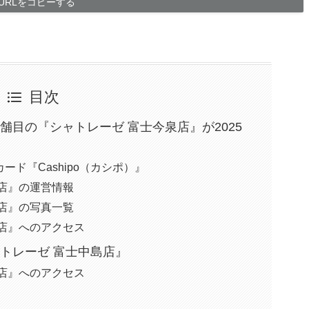
URLをコピーする
目次
舗目の『シャトレーゼ 富士今泉店』が2025
ド『Cashipo（カシポ）』
店』の運営情報
店』の写真一覧
店』へのアクセス
トレーゼ 富士中島店』
店』へのアクセス