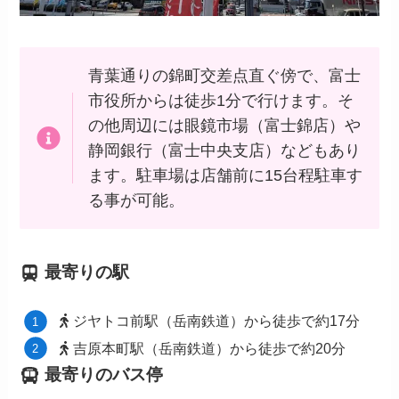
青葉通りの錦町交差点直ぐ傍で、富士
市役所からは徒歩1分で行けます。そ
の他周辺には眼鏡市場（富士錦店）や
静岡銀行（富士中央支店）などもあり
ます。駐車場は店舗前に15台程駐車す
る事が可能。
最寄りの駅
ジヤトコ前駅（岳南鉄道）から徒歩で約17分
吉原本町駅（岳南鉄道）から徒歩で約20分
最寄りのバス停