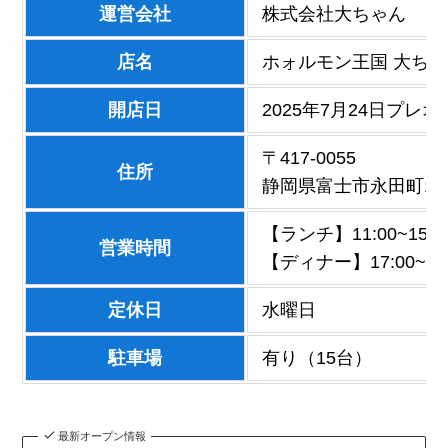
運営会社
株式会社大ちゃん
店名
ホォルモン王国 大ちゃ
開店日
2025年7月24日プレ
〒417-0055
住所
静岡県富士市永田町1丁
【ランチ】11:00~15:0
営業時間
【ディナー】17:00~21:
定休日
水曜日
駐車場
有り（15台）
最新オープン情報