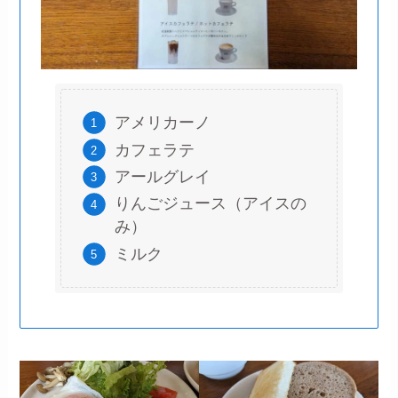
アメリカーノ
カフェラテ
アールグレイ
りんごジュース（アイスの
み）
ミルク