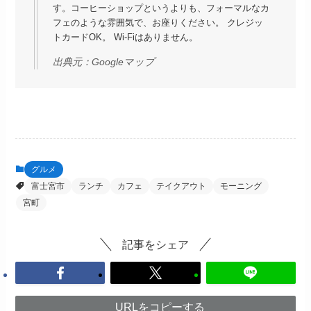
す。コーヒーショップというよりも、フォーマルなカ
フェのような雰囲気で、お座りください。 クレジッ
トカードOK。 Wi-Fiはありません。
出典元：
Googleマップ
グルメ
富士宮市
ランチ
カフェ
テイクアウト
モーニング
宮町
記事をシェア
URLをコピーする