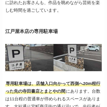
に訪れたお客さんも、作品を眺めながら芸術を楽
しむ時間を過ごしています。
江戸屋本店
の専用駐車場
専用駐車場は、店舗入口向かって西側へ20m程行
った先の寺田書店とまとやの間
にあります。台数
は11台程の普通車が停められるスペースがありま
す。大社通り宮町商店街の通り沿いで、歩行者が