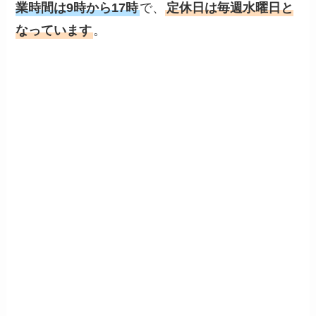
業時間は9時から17時
で、
定休日は毎週水曜日と
なっています
。