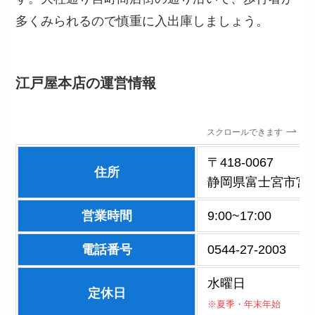
多くみられるので慎重に入出庫しましょう。
江戸屋本店
の運営情報
スクロールできます
〒418-0067
住所
静岡県富士宮市宮町
営業時間
9:00~17:00
電話番号
0544-27-2003
水曜日
定休日
※夏季・年末年始