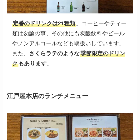
定番のドリンクは21種類
。コーヒーやティー
類は勿論の事、その他にも炭酸飲料やビール
やノンアルコールなども取扱いしています。
また、
さくらラテのような
季節限定のドリン
ク
もあります
。
江戸屋本店のランチメニュー