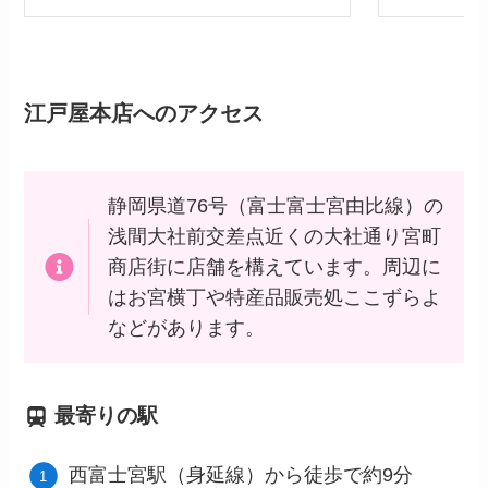
江戸屋本店
へのアクセス
静岡県道76号（富士富士宮由比線）の
浅間大社前交差点近くの大社通り宮町
商店街に店舗を構えています。周辺に
はお宮横丁や特産品販売処ここずらよ
などがあります。
最寄りの駅
西富士宮駅（身延線）から徒歩で約9分