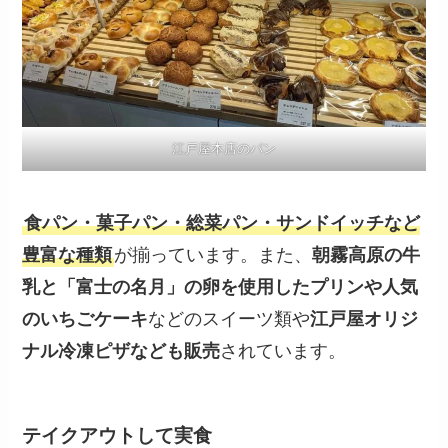
江戸屋本店のパン
食パン・菓子パン・総菜パン・サンドイッチなど
豊富な種類
が揃っています。また、
朝霧高原の牛
乳と「富士の名月」の卵を使用したプリンや人気
のいちごケーキ
などのスイーツ類や
江戸屋オリジ
ナル冷凍ピザなども販売
されています。
テイクアウトして実食