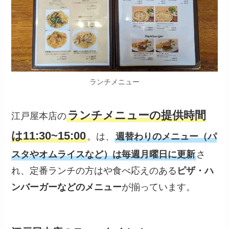
ランチメニュー
ランチメニューの提供時間
江戸屋本店の
は11:30~15:00
。は、
週替わりのメニュー（パ
スタやオムライスなど）は毎週月曜日に更新
さ
れ、定番ランチの方はや食べ応えのある
ピザ・ハ
ンバーガーなどのメニュー
が揃っています。