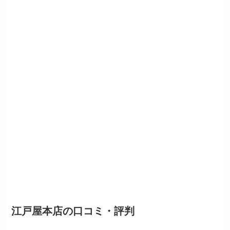
江戸屋本店
の口コミ・評判