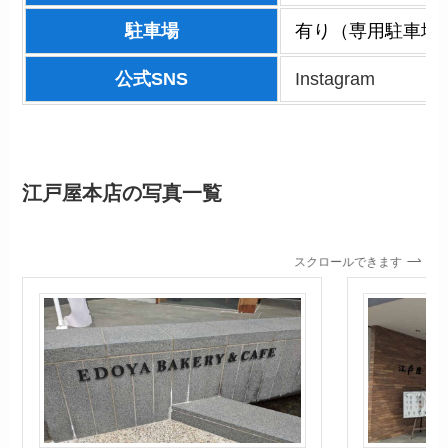
駐車場
有り（専用駐車場
公式SNS
Instagram
江戸屋本店
の写真一覧
スクロールできます