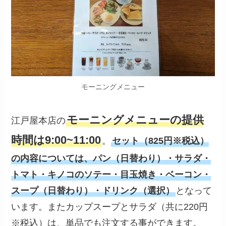
モーニングメニュー
モーニングメニューの提供
江戸屋本店の
時間は9:00~11:00
。
セット（825円※税込）
の内容については、パン（日替わり）・サラダ・
トマト・キノコのソテー・目玉焼き・ベーコン・
スープ（日替わり）・ドリンク（選択）
となって
います。またカップスープとサラダ（共に220円
※税込）は、単品でも注文する事ができます。