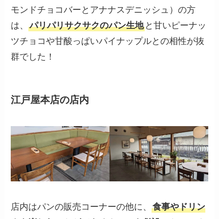
モンドチョコバーとアナナスデニッシュ）の方
は、
パリパリサクサクのパン生地
と甘いピーナッ
ツチョコや甘酸っぱいパイナップルとの相性が抜
群でした！
江戸屋本店の
店内
店内はパンの販売コーナーの他に、
食事やドリン