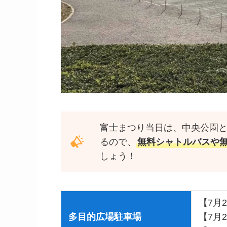
富士まつり当日は、中央公園
るので、
無料シャトルバスや
しょう！
【7月
多目的広場駐車場
【7月