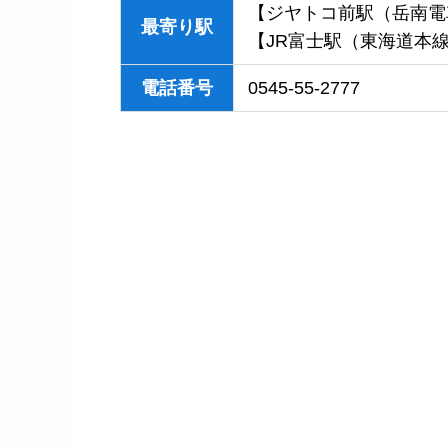
【ジヤトコ前駅（岳南電
最寄り駅
【JR富士駅（東海道本
電話番号
0545-55-2777