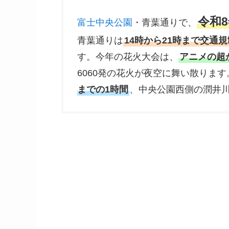
令和8
富士中央公園
・青葉通りで、
青葉通りは
14時から21時まで交通規
す。今年の花火大会は、
アニメの超
6060発の花火が夜空に舞い散りま
までの1時間
、中央公園西側の潤井