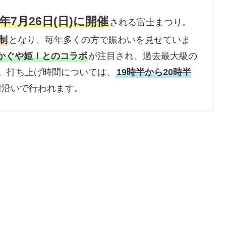
年7月26日(日)に開催
される富士まつり。
制
となり、毎年多くの方で賑わいを見せていま
かぐや姫！とのコラボ
が注目され、過去最大級の
す。打ち上げ時間については、
19時半から20時半
川沿いで行われます。