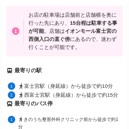
お店の駐車場は店舗前と店舗横を奥に
行った先にあり、
15台程は駐車する事
が可能
。店舗は
イオンモール富士宮の
西側入口の直ぐ傍
にあるので、迷わず
行くことが可能です。
最寄りの駅
富士宮駅（身延線）から徒歩で約10分
西富士宮駅（身延線）から徒歩で約15分
最寄りのバス停
きのうち整形外科クリニック前から徒歩で約1
分