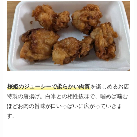
桜姫のジューシーで柔らかい肉質
を楽しめるお店
特製の唐揚げ。白米との相性抜群で、噛めば噛む
ほどお肉の旨味が口いっぱいに広がっていきま
す。