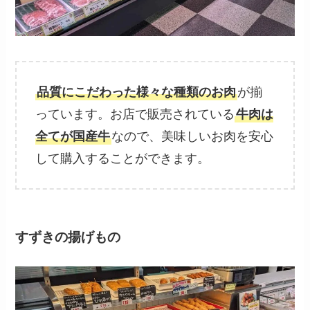
品質にこだわった様々な種類のお肉
が揃
っています。お店で販売されている
牛肉は
全てが国産牛
なので、美味しいお肉を安心
して購入することができます。
すずきの揚げもの