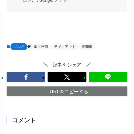
出典元：
Googleマップ
グルメ
富士宮市
テイクアウト
浅間町
記事をシェア
URLをコピーする
コメント