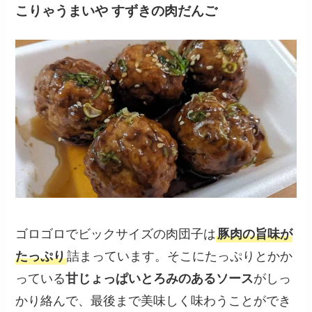
こりゃうまいや すずきの肉だんご
ゴロゴロでビックサイズの肉団子は
豚肉の旨味が
たっぷり
詰まっています。そこにたっぷりとかか
っている
甘じょっぱいとろみのあるソース
がしっ
かり絡んで、最後まで美味しく味わうことができ