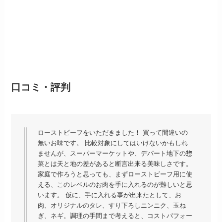
口コミ・評判
ローストビーフをいただきました！ 買って間違いの
無いお味です。 比較対象にしてはいけないかもしれ
ませんが、スーパーマーケットや、デパート地下の惣
菜とは天と地の差があると断言出来る美味しさです。
家庭で作ろうと思っても、まずローストビーフ用に使
える、このレベルのお肉を手に入れるのが難しいと思
います。 仮に、手に入れる事が出来たとして、お
肉、オリジナルのタレ、すり下ろしニンニク、玉ね
ぎ、ネギ。調理の手間まで考えると、コストパフォー