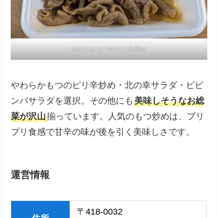
やわらかもつのピリ辛炒め
やわらかもつのピリ辛炒め・北の幸サラダ・ビビ
ンバサラダを選択。その他にも
美味しそうなお総
菜が沢山
揃っています。人気のもつ炒めは、プリ
プリ食感で甘辛の味が後を引く美味しさです。
運営情報
〒418-0032