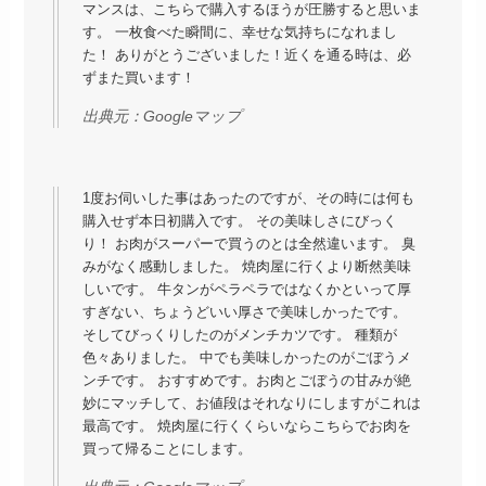
マンスは、こちらで購入するほうが圧勝すると思いま
す。 一枚食べた瞬間に、幸せな気持ちになれまし
た！ ありがとうございました！近くを通る時は、必
ずまた買います！
出典元：
Googleマップ
1度お伺いした事はあったのですが、その時には何も
購入せず本日初購入です。 その美味しさにびっく
り！ お肉がスーパーで買うのとは全然違います。 臭
みがなく感動しました。 焼肉屋に行くより断然美味
しいです。 牛タンがペラペラではなくかといって厚
すぎない、ちょうどいい厚さで美味しかったです。
そしてびっくりしたのがメンチカツです。 種類が
色々ありました。 中でも美味しかったのがごぼうメ
ンチです。 おすすめです。お肉とごぼうの甘みが絶
妙にマッチして、お値段はそれなりにしますがこれは
最高です。 焼肉屋に行くくらいならこちらでお肉を
買って帰ることにします。