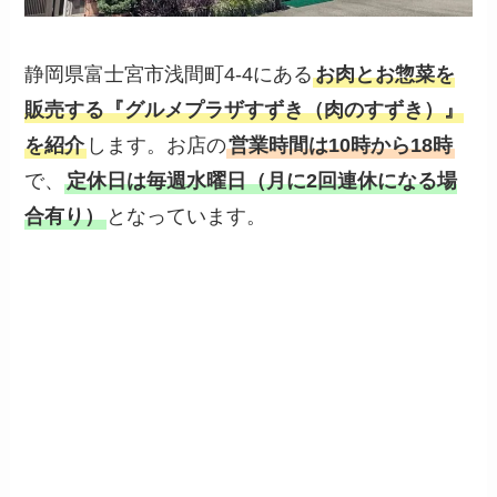
静岡県富士宮市浅間町4-4にある
お肉とお惣菜を
販売する『グルメプラザすずき（肉のすずき）』
を紹介
します。お店の
営業時間は10時から18時
で、
定休日は毎週水曜日（月に2回連休になる場
合有り）
となっています。