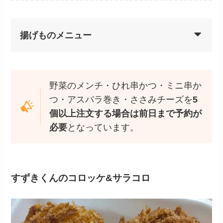
揚げものメニュー
野菜のメンチ・ひれ串かつ・ミニ串か
つ・アスパラ巻き・ささみチーズを
5
個以上注文する場合は前日まで予約が
必要
となっています。
すずきくんのコロッケ&サラコロ