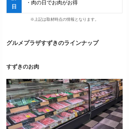
・肉の日でお肉がお得
日
※上記は取材時点の情報となります。
グルメプラザすずきのラインナップ
すずきのお肉