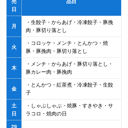
売
品目
日
・生餃子・からあげ・冷凍餃子・豚挽
月
肉・豚切り落とし
・コロッケ・メンチ・とんかつ・焼
火
豚・豚挽肉・豚切り落とし
・メンチ・からあげ・豚切り落とし・
木
豚カレー肉・豚挽肉
・とんかつ・紅茶煮・冷凍餃子・生餃
金
子
土
・しゃぶしゃぶ・焼豚・すきやき・サ
日
ラコロ・焼肉の日
29