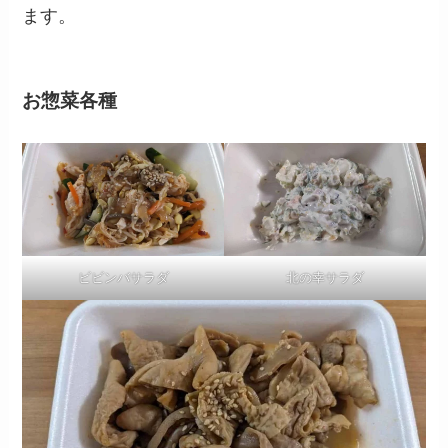
ます。
お惣菜各種
ビビンバサラダ
北の幸サラダ