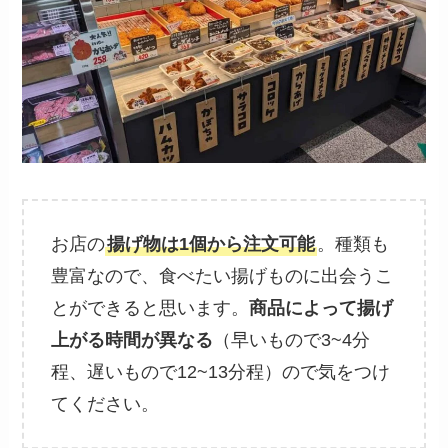
お店の
揚げ物は1個から注文可能
。種類も
豊富なので、食べたい揚げものに出会うこ
とができると思います。
商品によって揚げ
上がる時間が異なる
（早いもので3~4分
程、遅いもので12~13分程）ので気をつけ
てください。