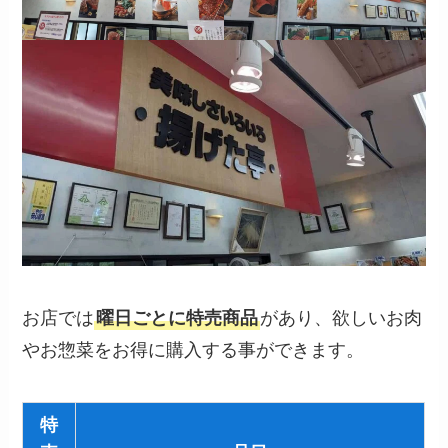
お店では
曜日ごとに特売商品
があり、欲しいお肉
やお惣菜をお得に購入する事ができます。
特