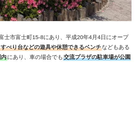
士市富士町15-8にあり、平成20年4月4日にオープ
すべり台などの遊具や休憩できるベンチ
などもある
圏内
にあり、車の場合でも
交流プラザの駐車場が公園