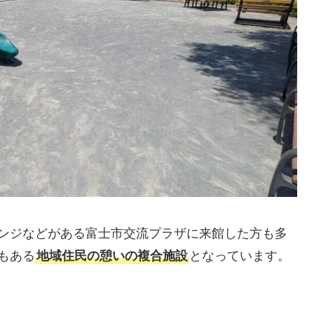
ンジなどがある富士市交流プラザに来館した方も多
もある
地域住民の憩いの複合施設
となっています。