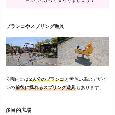
者がしっかりと見守りましょう！
ブランコやスプリング遊具
公園内には
2人分のブランコ
と黄色い馬のデザイ
ンの
前後に揺れるスプリング遊具
もあります。
多目的広場