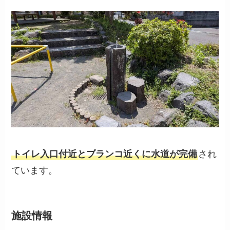
トイレ入口付近とブランコ近くに水道が完備
され
ています。
施設情報