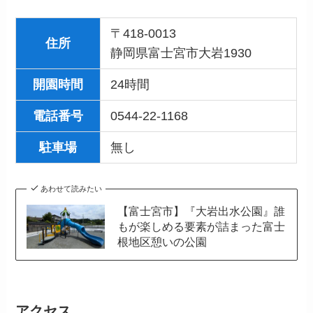
〒418-0013
住所
静岡県富士宮市大岩1930
開園時間
24時間
電話番号
0544-22-1168
駐車場
無し
あわせて読みたい
【富士宮市】『大岩出水公園』誰
もが楽しめる要素が詰まった富士
根地区憩いの公園
アクセス