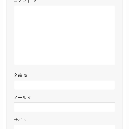
コメント
※
名前
※
メール
※
サイト