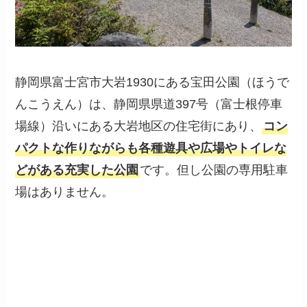
静岡県富士宮市大岩1930にある宝田公園（ほうで
んこうえん）は、静岡県県道397号（富士根停車
場線）沿いにある大岩地区の住宅街にあり、
コン
パクトな作りながらも各種遊具や広場やトイレな
どがある充実した公園
です。但し公園の専用駐車
場はありません。