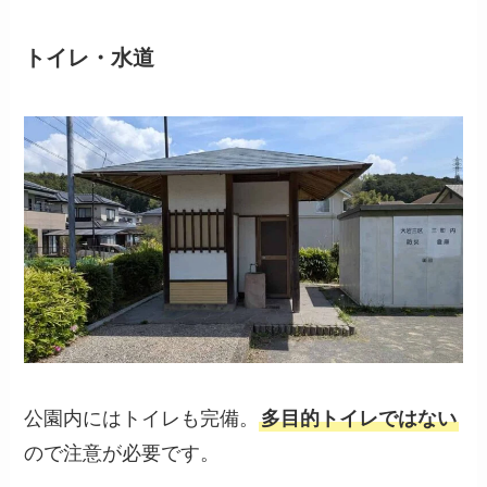
トイレ・水道
公園内にはトイレも完備。
多目的トイレではない
ので注意が必要です。