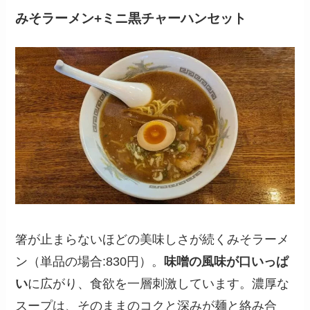
みそラーメン+ミニ黒チャーハンセット
箸が止まらないほどの美味しさが続くみそラーメ
ン（単品の場合:830円）。
味噌の風味が口いっぱ
い
に広がり、食欲を一層刺激しています。濃厚な
スープは、そのままのコクと深みが麺と絡み合