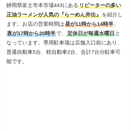
静岡県富士市本市場443にある
リピーターの多い
正油ラーメンが人気の『らーめん井出』
を紹介し
ます。お店の営業時間は
昼が11時から14時半
、
夜が17時から20時半
で、
定休日が毎週水曜日
と
なっています。専用駐車場は店舗入口前にあり、
普通自動車5台、軽自動車2台、合計7台分駐車可
能です。