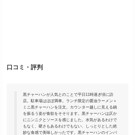
口コミ・評判
黒チャーハンが人気とのことで平日11時過ぎ頃に訪
店。駐車場はほぼ満車。ランチ限定の醤油ラーメン＋
ミニ黒チャーハンを注文。カウンター越しに見える鍋
を振るう姿が食欲をそそります。黒チャーハンは仄か
にニンニクとソースを感じました。水気があるわけで
もなく、硬さもあるわけでもない、しっとりとした絶
妙な食感で美味しかったです。黒チャーハンのインパ