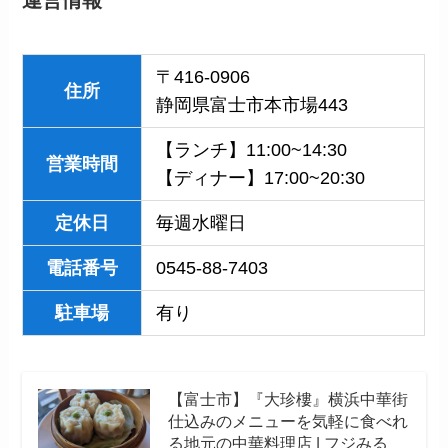
運営情報
〒416-0906
住所
静岡県富士市本市場443
【ランチ】11:00~14:30
営業時間
【ディナー】17:00~20:30
定休日
毎週水曜日
電話番号
0545-88-7403
駐車場
有り
【富士市】『大珍樓』横浜中華街
仕込みのメニューを気軽に食べれ
る地元の中華料理店 | フジみる