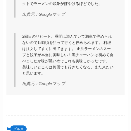
クトでラーメンの印象がぼやけるほどでした。
出典元：
Googleマップ
2回目のリピート。昼間は混んでいて満車で停められ
ないので18時頃を狙って行くと停められます。 料理
は注文してすぐに出てきます。 正油ラーメンのスー
プと餃子が本当に美味しい！黒チャーハンは初めて食
べましたが味が濃いめでこれも美味しかったです。
美味しいところは何回でも行きたくなる、また来たい
と思います。
出典元：
Googleマップ
グルメ