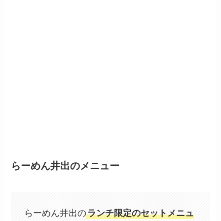
らーめん井出のメニュー
らーめん井出の
ランチ限定のセットメニュ