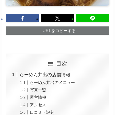
URLをコピーする
目次
らーめん井出の店舗情報
らーめん井出のメニュー
写真一覧
運営情報
アクセス
口コミ・評判