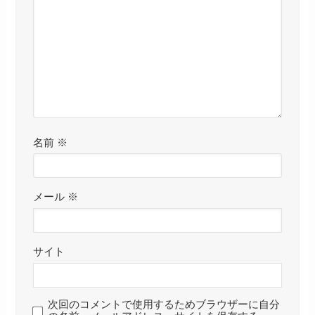
名前
※
メール
※
サイト
次回のコメントで使用するためブラウザーに自分