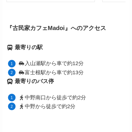
『古民家カフェMadoi』へのアクセス
最寄りの駅
入山瀬駅から車で約12分
富士根駅から車で約13分
最寄りのバス停
中野南口
から徒歩で約2分
中野から徒歩で約2分