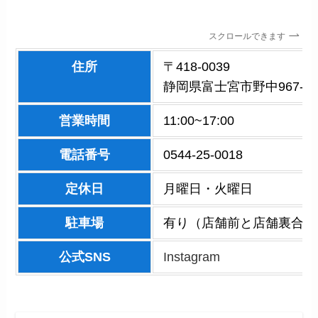
スクロールできます
住所
〒418-0039
静岡県富士宮市野中967-1
営業時間
11:00~17:00
電話番号
0544-25-0018
定休日
月曜日・火曜日
駐車場
有り（店舗前と店舗裏合わ
公式SNS
Instagram