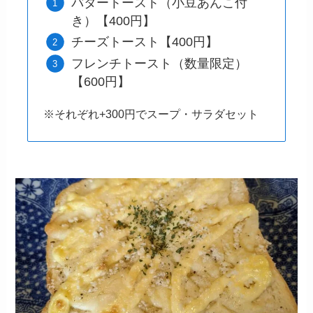
バタートースト（小豆あんこ付
き）【400円】
チーズトースト【400円】
フレンチトースト（数量限定）
【600円】
※それぞれ+300円でスープ・サラダセット