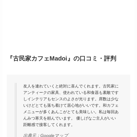
『古民家カフェMadoi』の口コミ・評判
友人を連れていくと絶対に喜んでくれます。古民家に
アンティークの家具、使われている和食器も素敵です
しインテリアもセンスのよさが光ります。席数は少な
いけどとても落ち着けて居心地がいいです。和カフェ
メニューが多くあんこがとても美味しい。私は毎回あ
んみつ寒天を頼んでいます。 優しげなご主人がいい
距離感で接客してくれます。
出典元：
Googleマップ