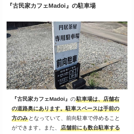
『古民家カフェMadoi』の駐車場
『
古民家カフェMadoi
』
の
駐車場は、店舗右
の道路奥にあります。駐車スペースは手前の
方のみ
となっていて、前向駐車で停めること
ができます。また、
店舗前にも数台駐車する