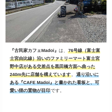
『
古民家カフェMadoi
』
は、
76号線（富士富
士宮由比線）沿いのファミリーマート富士宮
野中店がある交差点を黒田橋方面へ曲った
240m先に店舗を構えています
。
通り沿いに
ある『CAFE Madoi』と書かれた看板と、可
愛い狸の置物が目印
です。