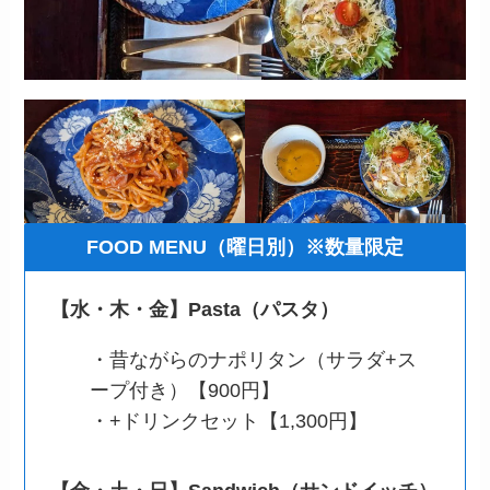
FOOD MENU（曜日別）※数量限定
【水・木・金】Pasta（パスタ）
・昔ながらのナポリタン（サラダ+ス
ープ付き）【900円】
・+ドリンクセット【1,300円】