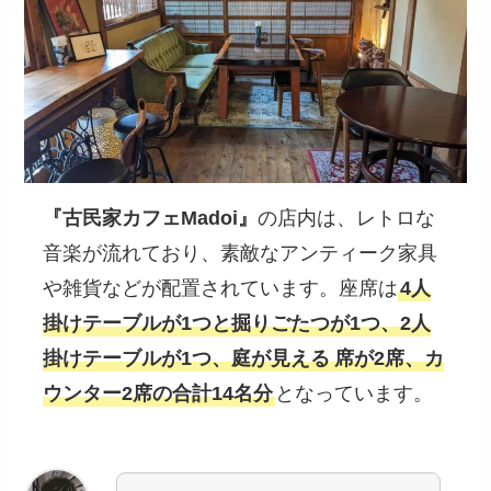
『
古民家カフェMadoi
』
の店内は、レトロな
音楽が流れており、素敵なアンティーク家具
や雑貨などが配置されています。座席は
4人
掛けテーブルが1つと掘りごたつが1つ、2人
掛けテーブルが1つ、庭が見える
席が2席、カ
ウンター2席の合計14名分
となっています。