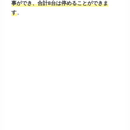
事ができ、合計8台は停めることができま
す
。