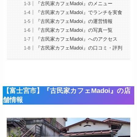
『古民家カフェMadoi』のメニュー
『古民家カフェMadoi』でランチを実食
『古民家カフェMadoi』の運営情報
『古民家カフェMadoi』の写真一覧
『古民家カフェMadoi』へのアクセス
『古民家カフェMadoi』の口コミ・評判
【富士宮市】『古民家カフェMadoi』の店
舗情報