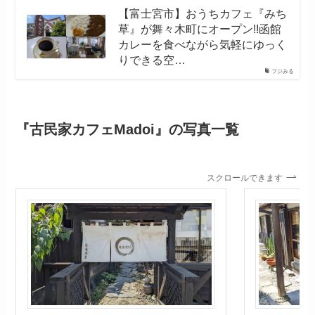
【富士宮市】おうちカフェ『みち
草』が舞々木町にオープン!!函館
カレーを食べながら気軽にゆっく
りできる空…
フジみる
『古民家カフェMadoi』の写真一覧
スクロールできます