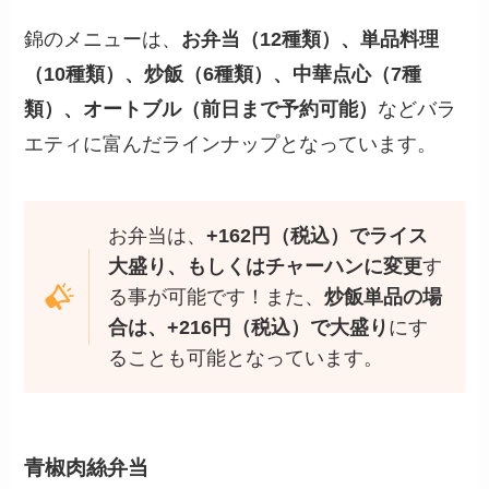
錦のメニューは、
お弁当（12種類）、単品料理
（10種類）、炒飯（6種類）、中華点心（7種
類）、オートブル（前日まで予約可能）
などバラ
エティに富んだラインナップとなっています。
お弁当は、
+162円（税込）でライス
大盛り、もしくはチャーハンに変更
す
る事が可能です！また、
炒飯単品の場
合は、+216円（税込）で大盛り
にす
ることも可能となっています。
青椒肉絲弁当