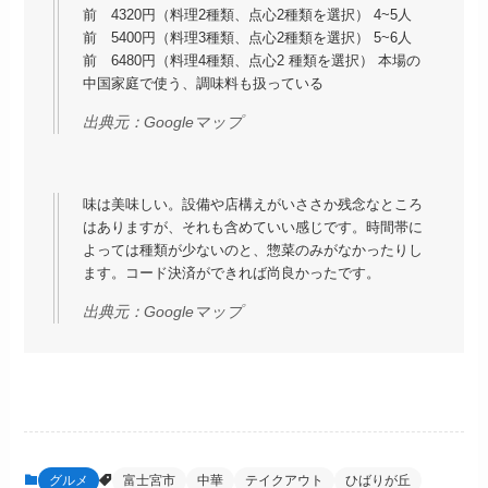
前 4320円（料理2種類、点心2種類を選択） 4~5人
前 5400円（料理3種類、点心2種類を選択） 5~6人
前 6480円（料理4種類、点心2 種類を選択） 本場の
中国家庭で使う、調味料も扱っている
出典元：
Googleマップ
味は美味しい。設備や店構えがいささか残念なところ
はありますが、それも含めていい感じです。時間帯に
よっては種類が少ないのと、惣菜のみがなかったりし
ます。コード決済ができれば尚良かったです。
出典元：
Googleマップ
グルメ
富士宮市
中華
テイクアウト
ひばりが丘