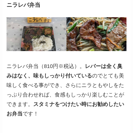
ニラレバ弁当
ニラレバ弁当（810円※税込）。
レバーは全く臭
みはなく、味もしっかり付いている
のでとても美
味しく食べる事ができ、さらにニラともやしをた
っぷり合わせれば、食感もしっかり楽しむことが
できます。
スタミナをつけたい時にお勧めしたい
お弁当
です！