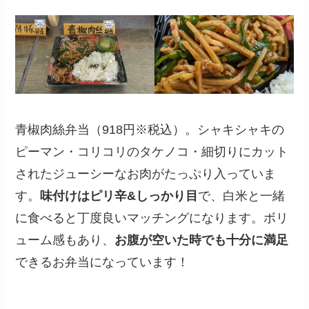
青椒肉絲弁当（918円※税込）。シャキシャキの
ピーマン・コリコリのタケノコ・細切りにカット
されたジューシーなお肉がたっぷり入っていま
す。
味付けはピリ辛&しっかり目
で、白米と一緒
に食べると丁度良いマッチングになります。ボリ
ューム感もあり、
お腹が空いた時でも十分に満足
できるお弁当になっています！