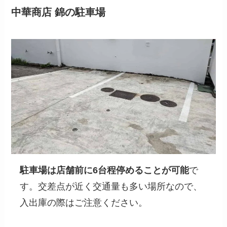
中華商店 錦
の駐車場
駐車場は店舗前に6台程停めることが可能
で
す。交差点が近く交通量も多い場所なので、
入出庫の際はご注意ください。