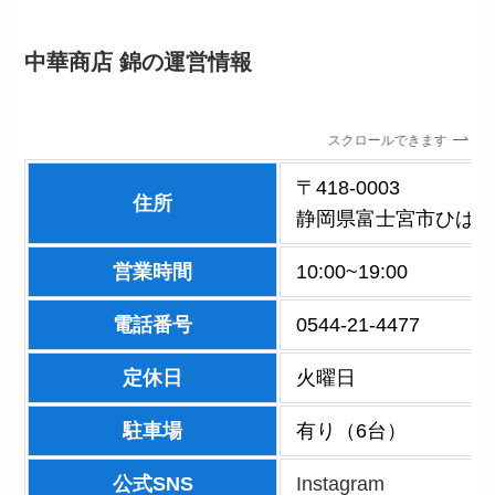
中華商店 錦
の運営情報
スクロールできます
〒418-0003
住所
静岡県富士宮市ひばり
営業時間
10:00~19:00
電話番号
0544-21-4477
定休日
火曜日
駐車場
有り（6台）
公式SNS
Instagram