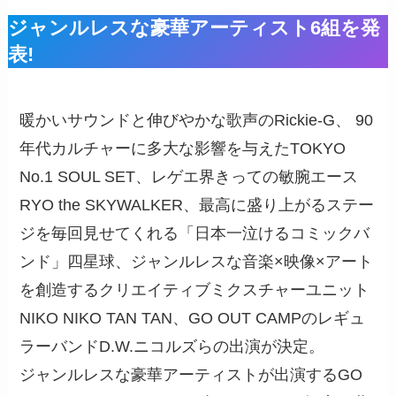
ジャンルレスな豪華アーティスト6組を発
表!
暖かいサウンドと伸びやかな歌声のRickie-G、 90
年代カルチャーに多大な影響を与えたTOKYO
No.1 SOUL SET、レゲエ界きっての敏腕エース
RYO the SKYWALKER、最高に盛り上がるステー
ジを毎回見せてくれる「日本一泣けるコミックバ
ンド」四星球、ジャンルレスな音楽×映像×アート
を創造するクリエイティブミクスチャーユニット
NIKO NIKO TAN TAN、GO OUT CAMPのレギュ
ラーバンドD.W.ニコルズらの出演が決定。
ジャンルレスな豪華アーティストが出演するGO