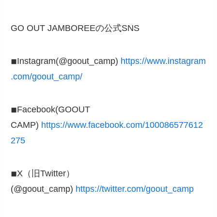
GO OUT JAMBOREEの公式SNS
◾︎Instagram(@goout_camp)
https://www.instagram
.com/goout_camp/
◾︎Facebook(GOOUT
CAMP)
https://www.facebook.com/100086577612
275
◾︎X（旧Twitter）
(@goout_camp)
https://twitter.com/goout_camp