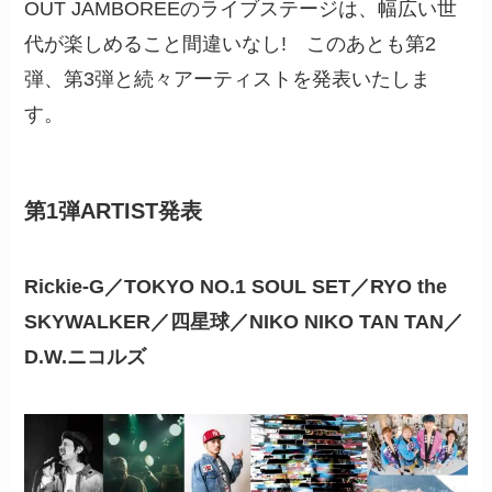
OUT JAMBOREEのライブステージは、幅広い世
代が楽しめること間違いなし! このあとも第2
弾、第3弾と続々アーティストを発表いたしま
す。
第1弾ARTIST発表
Rickie-G／TOKYO NO.1 SOUL SET／RYO the
SKYWALKER／四星球／NIKO NIKO TAN TAN／
D.W.ニコルズ