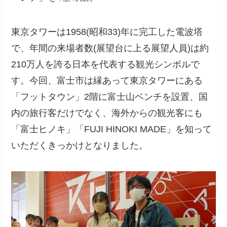
東京タワーは1958(昭和33)年に完工した電波塔
で、年間の来場者数(展望台に上る展望人員)は約
210万人を誇る日本を代表する観光シンボルで
す。今回、富士市は縁あって東京タワーにある
「フットタウン」2階に富士山ベンチを設置、国
内の旅行客だけでなく、海外からの観光客にも
「富士ヒノキ」「FUJI HINOKI MADE」を知って
いただくきっかけとなりました。