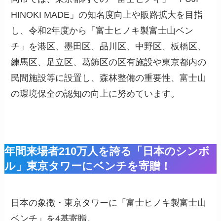
HINOKI MADE」の知名度向上や販路拡大を目指
し、令和2年度から「富士ヒノキ製富士山ベン
チ」を港区、墨田区、品川区、中野区、板橋区、
練馬区、足立区、葛飾区の区有施設や東京都内の
民間施設等に設置し、森林整備の重要性、富士山
の環境保全の認知の向上に努めています。
年間来場者210万人を誇る「日本のシンボ
ル」東京タワーにベンチを寄贈！
日本の象徴・東京タワーに「富士ヒノキ製富士山
ベンチ」を4基寄贈。