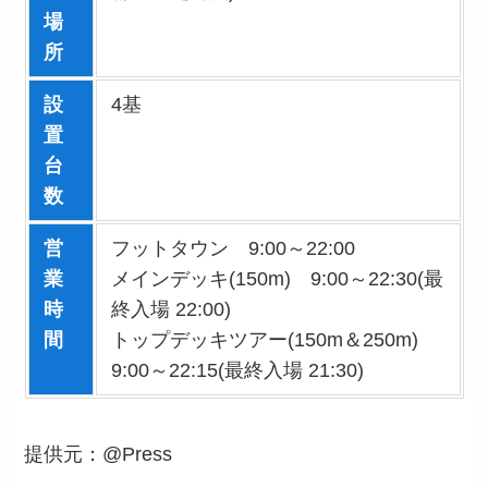
場
所
設
4基
置
台
数
営
フットタウン 9:00～22:00
業
メインデッキ(150m) 9:00～22:30(最
時
終入場 22:00)
間
トップデッキツアー(150m＆250m)
9:00～22:15(最終入場 21:30)
提供元：
@Press