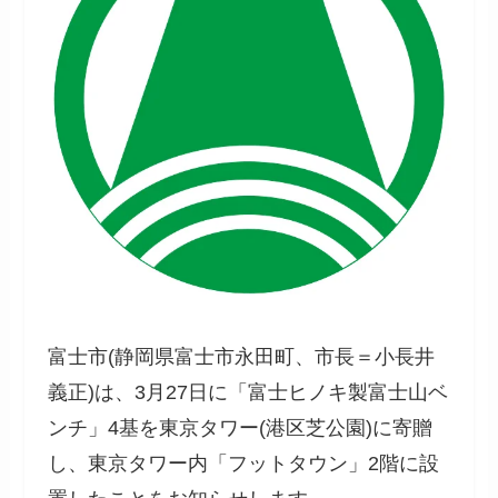
富士市(静岡県富士市永田町、市長＝小長井
義正)は、3月27日に「富士ヒノキ製富士山ベ
ンチ」4基を東京タワー(港区芝公園)に寄贈
し、東京タワー内「フットタウン」2階に設