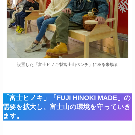
設置した「富士ヒノキ製富士山ベンチ」に座る来場者
「富士ヒノキ」「FUJI HINOKI MADE」の
需要を拡大し、富士山の環境を守っていき
ます。