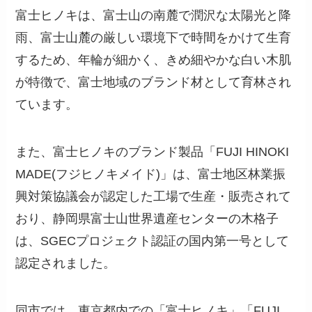
富士ヒノキは、富士山の南麓で潤沢な太陽光と降
雨、富士山麓の厳しい環境下で時間をかけて生育
するため、年輪が細かく、きめ細やかな白い木肌
が特徴で、富士地域のブランド材として育林され
ています。
また、富士ヒノキのブランド製品「FUJI HINOKI
MADE(フジヒノキメイド)」は、富士地区林業振
興対策協議会が認定した工場で生産・販売されて
おり、静岡県富士山世界遺産センターの木格子
は、SGECプロジェクト認証の国内第一号として
認定されました。
同市では、東京都内での「富士ヒノキ」「FUJI