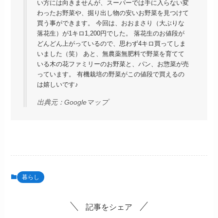
い方には向きませんが、スーパーでは手に入らない変
わったお野菜や、掘り出し物の安いお野菜を見つけて
買う事ができます。 今回は、おおまさり（大ぶりな
落花生）が1キロ1,200円でした。 落花生のお値段が
どんどん上がっているので、思わず4キロ買ってしま
いました（笑） あと、無農薬無肥料で野菜を育てて
いる木の花ファミリーのお野菜と、パン、お惣菜が売
っています。 有機栽培の野菜がこの値段で買えるの
は嬉しいです♪
出典元：
Googleマップ
暮らし
記事をシェア