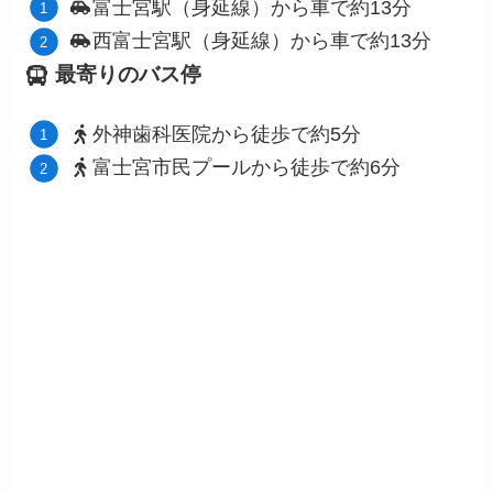
富士宮駅（身延線）から車で約13分
西富士宮駅（身延線）から車で約13分
最寄りのバス停
外神歯科医院から徒歩で約5分
富士宮市民プールから徒歩で約6分