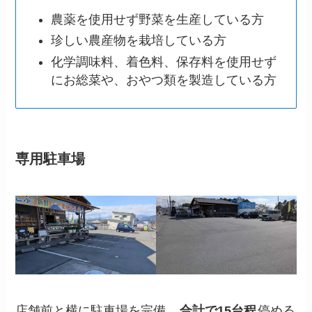
農薬を使用せず野菜を生産している方
珍しい農産物を栽培している方
化学調味料、着色料、保存料を使用せず
にお総菜や、おやつ類を製造している方
専用駐車場
店舗前と横に駐車場を完備。
合計で15台程
停める