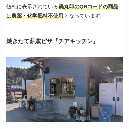
値札に表示されている
黒丸印のQRコードの商品
は農薬・化学肥料不使用
となっています。
焼きたて薪窯ピザ『チアキッチン』