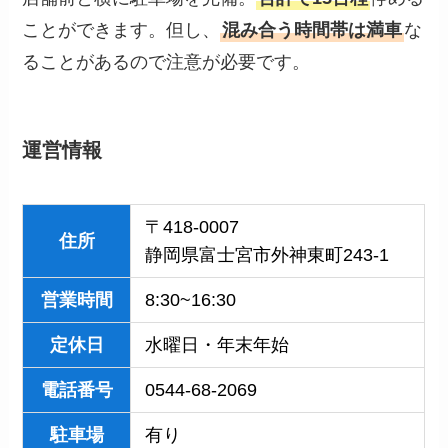
ことができます。但し、
混み合う時間帯は満車
な
ることがあるので注意が必要です。
運営情報
〒418-0007
住所
静岡県富士宮市外神東町243-1
営業
時間
8:30~16:30
定休日
水曜日・年末年始
電話番号
0544-68-2069
駐車場
有り