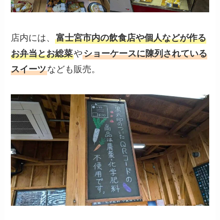
店内には、
富士宮市内の飲食店や個人などが作る
お弁当とお総菜
や
ショーケースに陳列されている
スイーツ
なども販売。