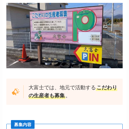
大富士では、地元で活動する
こだわり
の生産者も募集
。
募集内容