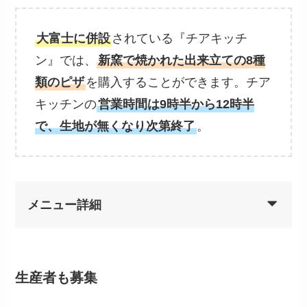
大富士に併設
されている『チアキッチ
ン』では、
新窯で焼かれた出来立ての8種
類のピザ
を購入することができます。チア
キッチンの
営業時間は9時半から12時半
で、生地が無くなり次第終了
。
メニュー詳細
生産者も募集