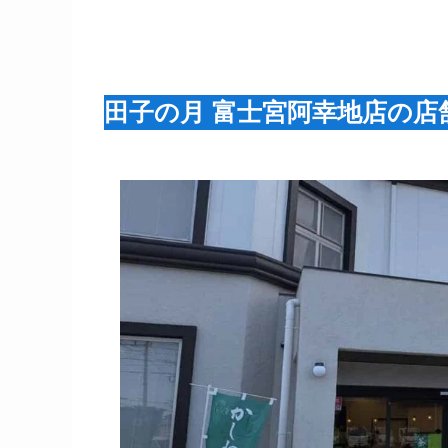
田子の月 富士宮阿幸地店の店