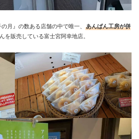
子の月』の数ある店舗の中で唯一、
あんぱん工房が併
んを販売している富士宮阿幸地店。