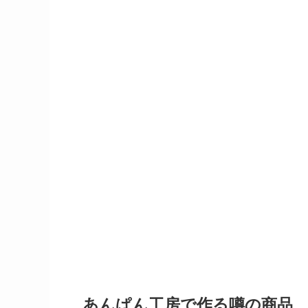
あんぱん工房で作る噂の商品