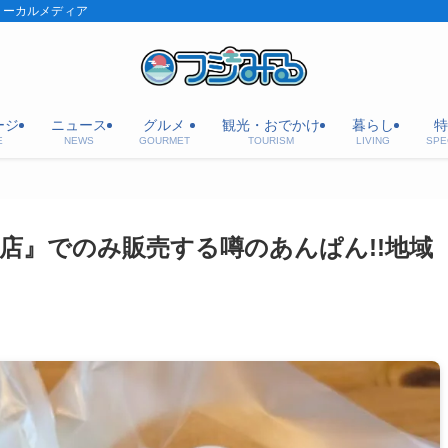
ローカルメディア
ージ
ニュース
グルメ
観光・おでかけ
暮らし
特
E
NEWS
GOURMET
TOURISM
LIVING
SPE
地店』でのみ販売する噂のあんぱん!!地域