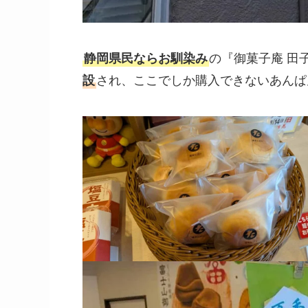
静岡県民ならお馴染み
の『御菓子庵 田
設
され、ここでしか購入できないあんぱ