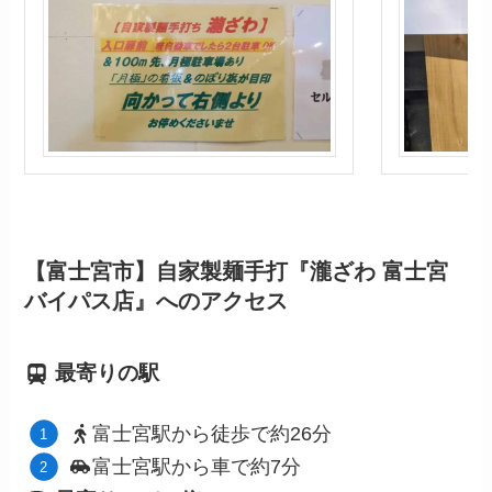
【富士宮市】自家製麺手打『瀧ざわ 富士宮
バイパス店』へのアクセス
最寄りの駅
富士宮
駅から徒歩で約26分
富士宮駅から車で約7分