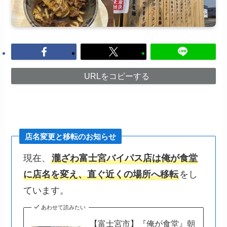
URLをコピーする
店名変更と移転のお知らせ
現在、
瀧ざわ富士宮バイパス店は俺が食堂
に店名を変え、直ぐ近くの場所へ移転
をし
ています。
あわせて読みたい
【富士宮市】『俺が食堂』朝