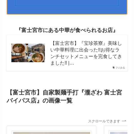
『富士宮市にある中華が食べられるお店』
【富士宮市】『宝珍茶寮』美味し
い中華料理に出会った!!お得なラ
ンチセットメニューを完食してき
ました!! |…
フジみる
【富士宮市】自家製麺手打『瀧ざわ 富士宮
バイパス店』の画像一覧
スクロールできます