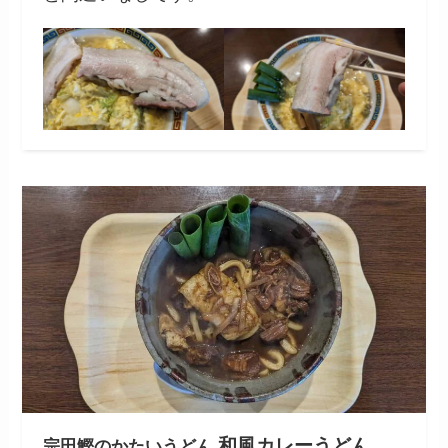
和風カレーうどん
宗田鰹のかたいうどん