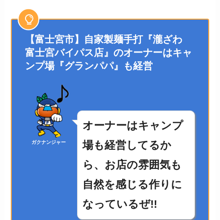
【富士宮市】自家製麺手打『瀧ざわ
富士宮バイパス店』のオーナーはキャ
ンプ場『グランパパ』も経営
オーナーはキャンプ
場も経営してるか
ガクナンジャー
ら、お店の雰囲気も
自然を感じる作りに
なっているぜ!!