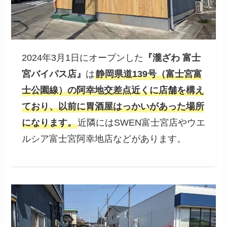
2024年3月1日にオープンした
『
瀧ざわ
富士
宮バイパス店』
は
静岡県道139号（富士宮富
士公園線）の阿幸地交差点近くに店舗を構え
ており、以前に胃酒屋はっかいがあった場所
になります。
近隣にはSWEN富士宮店やウエ
ルシア富士宮阿幸地店などがあります。