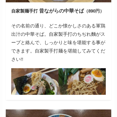
昔ながらの中華そば
自家製麺手打
（890円）
その名前の通り、どこか懐かしさのある軍鶏
出汁の中華そば。自家製手打のちぢれ麵がス
ープと絡んで、しっかりと味を堪能する事が
できます。自家製手打麺を堪能してみてくだ
さい!!