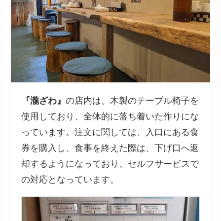
『
瀧ざわ
』
の店内は、木製のテーブル椅子を
使用しており、全体的に落ち着いた作りにな
っています。注文に関しては、入口にある食
券を購入し、食事を終えた際は、下げ口へ返
却するようになっており、セルフサービスで
の対応となっています。