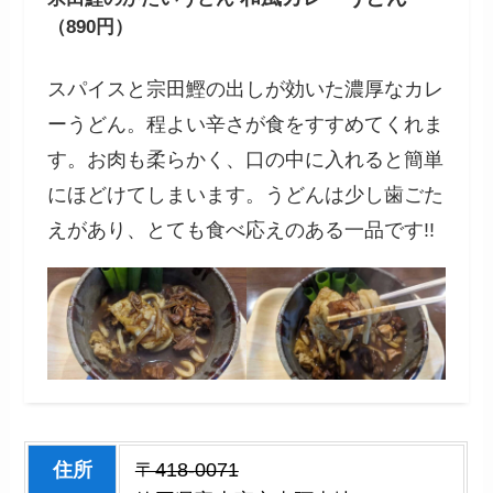
（890円）
スパイスと宗田鰹の出しが効いた濃厚なカレ
ーうどん。程よい辛さが食をすすめてくれま
す。お肉も柔らかく、口の中に入れると簡単
にほどけてしまいます。うどんは少し歯ごた
えがあり、とても食べ応えのある一品です!!
住所
〒418-0071