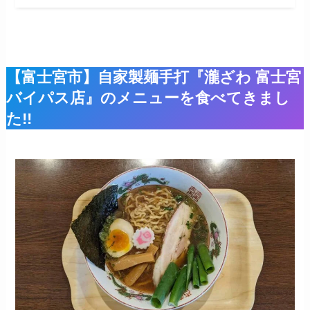
【富士宮市】自家製麺手打『瀧ざわ 富士宮
バイパス店』のメニューを食べてきまし
た!!