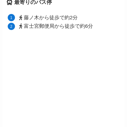
最寄りのバス停
藤ノ木から徒歩で約2分
富士宮郵便局
から徒歩で約6分