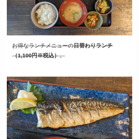
お得なランチメニューの
日替わりランチ
（1,100円※税込）
。