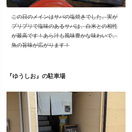
この日のメインはサバの塩焼きでした。実が
プリプリで塩味のあるサバは、白米との相性
が最高です！あら汁も風味豊かな味わいで、
魚の旨味が広がります！
『ゆうしお』の駐車場