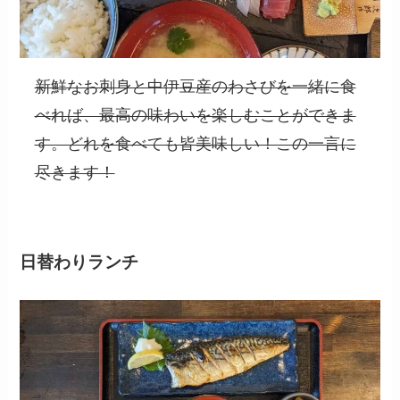
新鮮なお刺身と中伊豆産のわさびを一緒に食
べれば、最高の味わいを楽しむことができま
す。どれを食べても皆美味しい！この一言に
尽きます！
日替わりランチ