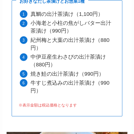
お好きなだし茶漬けとお惣菜1種
真鯛の出汁茶漬け（1,100円）
小海老と小柱の焦がしバター出汁
茶漬け（990円）
紀州梅と大葉の出汁茶漬け（880
円）
中伊豆産生わさびの出汁茶漬け
（880円）
焼き鮭の出汁茶漬け（990円）
牛すじ煮込みの出汁茶漬け（990
円）
※表示金額は税込価格となります