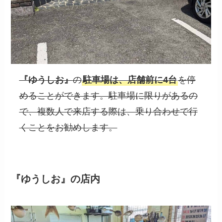
『ゆうしお』
の
駐車場は、店舗前に4台
を停
めることができます。駐車場に限りがあるの
で、複数人で来店する際は、乗り合わせで行
くことをお勧めします。
『ゆうしお』の店内