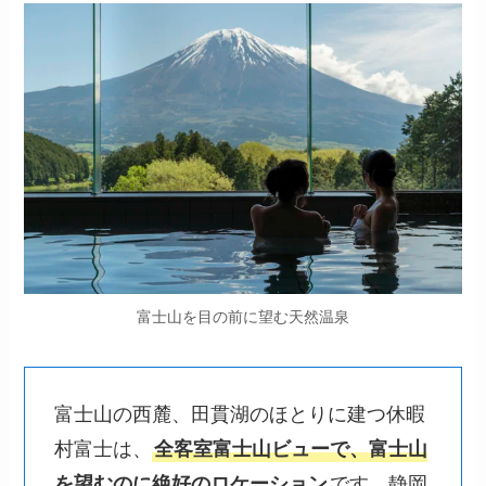
富士山を目の前に望む天然温泉
富士山の西麓、田貫湖のほとりに建つ休暇
村富士は、
全客室富士山ビューで、富士山
を望むのに絶好のロケーション
です。静岡