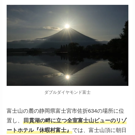
ダブルダイヤモンド富士
富士山の麓の静岡県富士宮市佐折634の場所に位
置し、
田貫湖の畔に立つ全室富士山ビューのリゾ
ートホテル『休暇村富士』
では、富士山頂に朝日