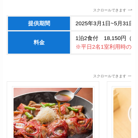
スクロールできます
提供期間
2025年3月1日~5月31日
1泊2食付 18,150円（
料金
※平日2名1室利用時の1
スクロールできます