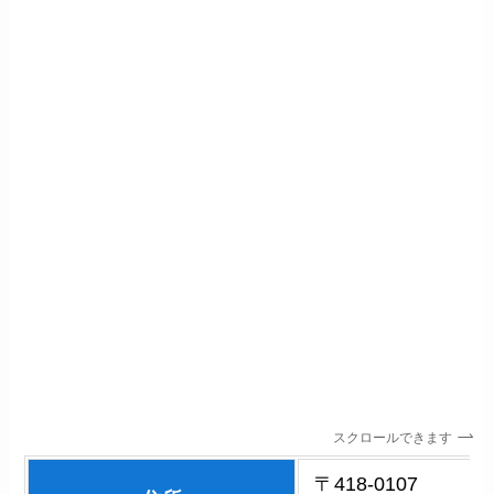
スクロールできます
〒418-0107