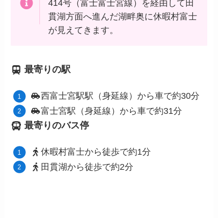
414号（富士富士宮線）を経由して田
貫湖方面へ進んだ湖畔奥に休暇村富士
が見えてきます。
最寄りの駅
西富士宮駅駅（身延線）から車で約30分
富士宮駅（身延線）から車で約31分
最寄りのバス停
休暇村富士から徒歩で約1分
田貫湖から徒歩で約2分