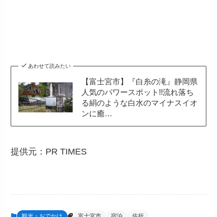
あわせて読みたい
【富士宮市】『白糸の滝』静岡県
人気のパワースポット!!流れ落ち
る絹のような白水のマイナスイオ
ンに癒…
提供元：
PR TIMES
観光・おでかけ
富士宮市
宿泊
佐折