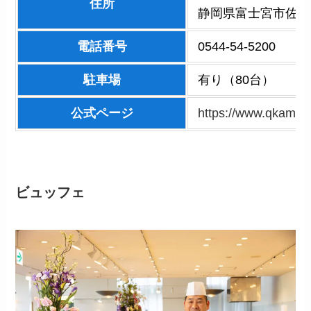
住所
静岡県富士宮市佐折6
電話番号
0544-54-5200
駐車場
有り（80台）
公式ページ
https://www.qkamura.o
ビュッフェ