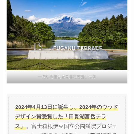
一周年を迎える田貫湖富岳テラス
2024年4月13日に誕生し、
2024年のウッド
デザイン賞受賞
した「田貫湖富岳テラ
ス」
。富士箱根伊豆国立公園満喫プロジェ