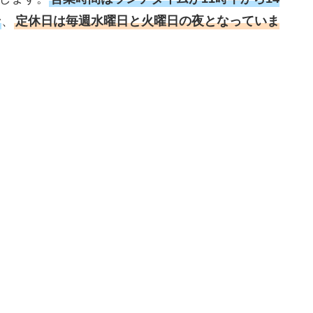
、
定休日は
毎週水曜日と火曜日の夜
となっていま