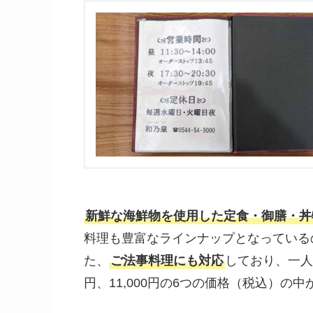
新鮮な海鮮物を使用した定食・御膳・丼
料理も豊富なラインナップとなっている
た、
ご法事料理にも対応
しており、一人当た
円、11,000円の6つの価格（税込）