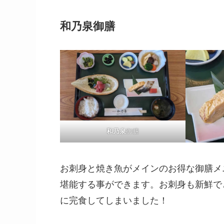
和乃泉
御膳
和乃泉
御膳
お刺身と焼き魚がメインのお得な御膳メ
堪能する事ができます。お刺身も新鮮で
に完食してしまいました！