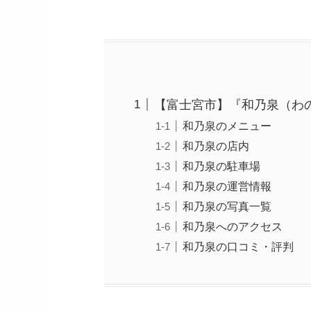
【富士宮市】『和乃泉（わ
和乃泉のメニュー
和乃泉の店内
和乃泉の駐車場
和乃泉の運営情報
和乃泉の写真一覧
和乃泉へのアクセス
和乃泉の口コミ・評判