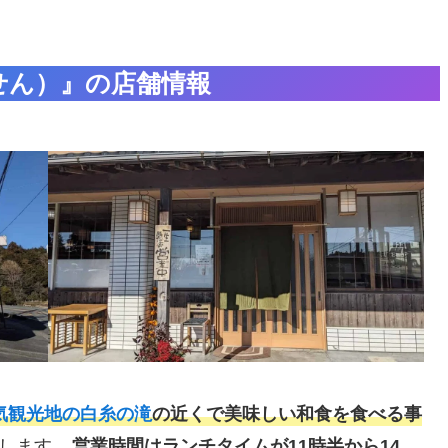
せん）』の店舗情報
気観光地の白糸の滝
の近くで美味しい和食を食べる事
します。
営業時間はランチタイムが11時半から14