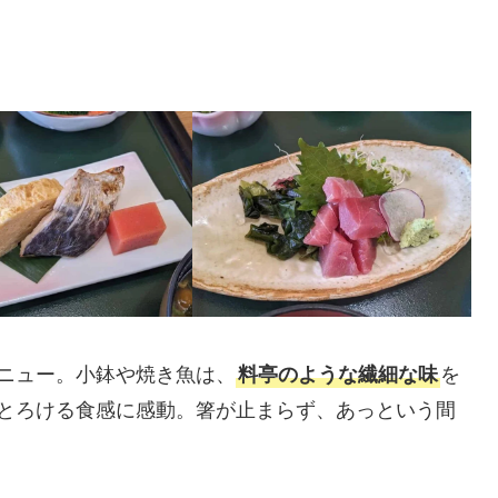
ニュー。小鉢や焼き魚は、
料亭のような繊細な味
を
とろける食感に感動。箸が止まらず、あっという間