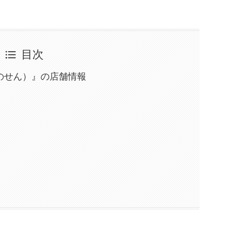
目次
のせん）』の店舗情報